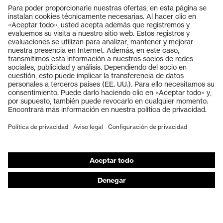
Productos
Gafas protectoras
Cascos protectores
Guantes de seguridad
Calzado de protección
EPI individual
Máscaras de protección respiratoria
Protección de los oídos
Ropa de protección y ropa de trabajo
Asesoramiento de productos