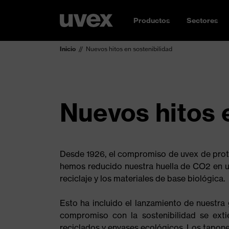
Productos
Sectores
Inicio
Nuevos hitos en sostenibilidad
Nuevos hitos 
Desde 1926, el compromiso de uvex de prote
hemos reducido nuestra huella de CO2 en un
reciclaje y los materiales de base biológica.
Esto ha incluido el lanzamiento de nuestr
compromiso con la sostenibilidad se ext
reciclados y envases ecológicos. Los tapones