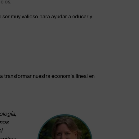
cios.
ser muy valioso para ayudar a educar y
 a transformar nuestra economía lineal en
ología,
amos
l
gnifica