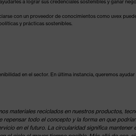
ayudarles a lograr sus credenciales sostenibles y ganar nego
iarse con un proveedor de conocimientos como uvex puede 
políticas y prácticas sostenibles.
nibilidad en el sector. En última instancia, queremos ayudar
remos materiales reciclados en nuestros productos, tecn
a de repensar todo el concepto y la forma en que podrí
icio en el futuro. La circularidad significa mantener e
n el ciclo el mayor tiempo posible. Más allá de eso, si