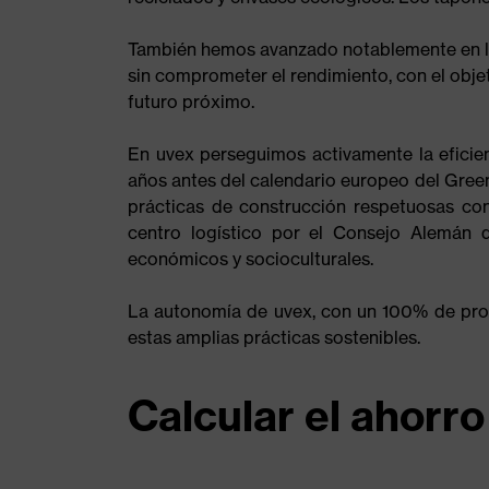
También hemos avanzado notablemente en la 
sin comprometer el rendimiento, con el obj
futuro próximo.
En uvex perseguimos activamente la eficien
años antes del calendario europeo del Green 
prácticas de construcción respetuosas con 
centro logístico por el Consejo Alemán 
económicos y socioculturales.
La autonomía de uvex, con un 100% de prop
estas amplias prácticas sostenibles.
Calcular el ahorr