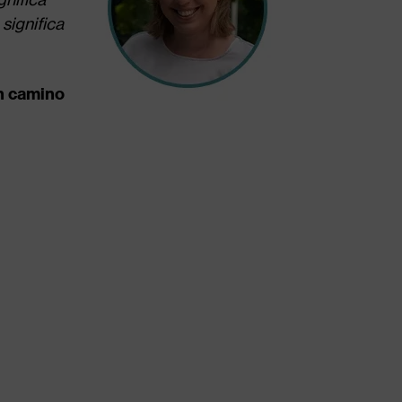
significa
un camino