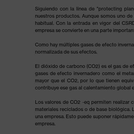
Siguiendo con la línea de "protecting pl
nuestros productos. Aunque somos uno de l
habitual. Con la entrada en vigor del CS
empresa se convierte en una parte important
Como hay múltiples gases de efecto inverna
normalizada de sus efectos.
El dióxido de carbono (CO2) es el gas de e
gases de efecto invernadero como el metan
mayor que el CO2, por lo que tienen equi
contribuye ese gas al calentamiento global
Los valores de CO2 -eq permiten realizar 
materiales reciclados o de base biológica
una empresa. Esto puede suponer rápidamente 
empresa.