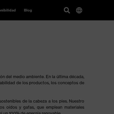
nibilidad
Blog
ón del medio ambiente. En la última década,
abilidad de los productos, los conceptos de
sostenibles de la cabeza a los pies. Nuestro
os oídos y gafas, que emplean materiales
asi un 100% de energía renovable.