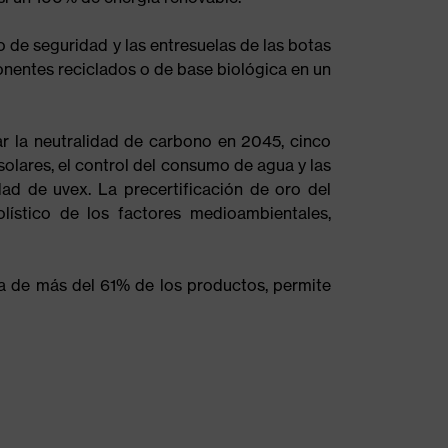
de seguridad y las entresuelas de las botas
nentes reciclados o de base biológica en un
ar la neutralidad de carbono en 2045, cinco
solares, el control del consumo de agua y las
dad de uvex. La precertificación de oro del
ístico de los factores medioambientales,
a de más del 61% de los productos, permite