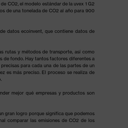
 de CO2, el modelo estándar de la uvex 1 G2
enos de una tonelada de CO2 al año para 900
 de datos ecoinvent, que contiene datos de
as rutas y métodos de transporte, así como
os de fondo. Hay tantos factores diferentes a
 precisas para cada una de las partes de un
z es más preciso. El proceso se realiza de
.
ender mejor qué empresas y productos son
 un gran logro porque significa que podemos
ormal comparar las emisiones de CO2 de los