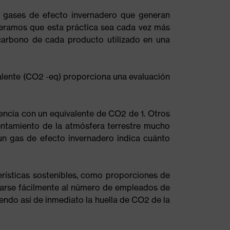
e gases de efecto invernadero que generan
peramos que esta práctica sea cada vez más
carbono de cada producto utilizado en una
alente (CO2 -eq) proporciona una evaluación
encia con un equivalente de CO2 de 1. Otros
entamiento de la atmósfera terrestre mucho
n gas de efecto invernadero indica cuánto
rísticas sostenibles, como proporciones de
larse fácilmente al número de empleados de
iendo así de inmediato la huella de CO2 de la