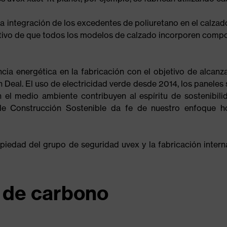
integración de los excedentes de poliuretano en el calzado 
etivo de que todos los modelos de calzado incorporen compo
cia energética en la fabricación con el objetivo de alcanz
Deal. El uso de electricidad verde desde 2014, los paneles 
el medio ambiente contribuyen al espíritu de sostenibili
de Construcción Sostenible da fe de nuestro enfoque hol
iedad del grupo de seguridad uvex y la fabricación intern
o de carbono