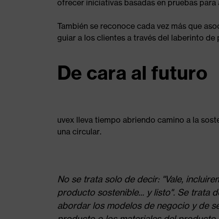
ofrecer iniciativas basadas en pruebas para 
También se reconoce cada vez más que asoc
guiar a los clientes a través del laberinto de 
De cara al futuro
uvex lleva tiempo abriendo camino a la soste
una circular.
No se trata solo de decir: "Vale, inclui
producto sostenible... y listo". Se trat
abordar los modelos de negocio y de serv
producto o los materiales del producto e