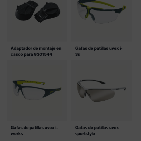
Adaptador de montaje en
Gafas de patillas uvex i-
casco para 9301544
3s
Gafas de patillas uvex i-
Gafas de patillas uvex
works
sportstyle