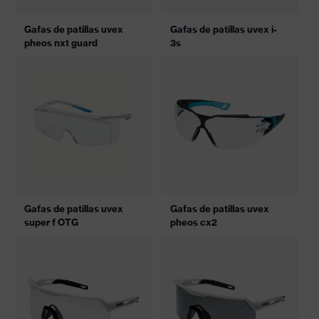
Gafas de patillas uvex
Gafas de patillas uvex i-
pheos nxt guard
3s
Gafas de patillas uvex
Gafas de patillas uvex
super f OTG
pheos cx2