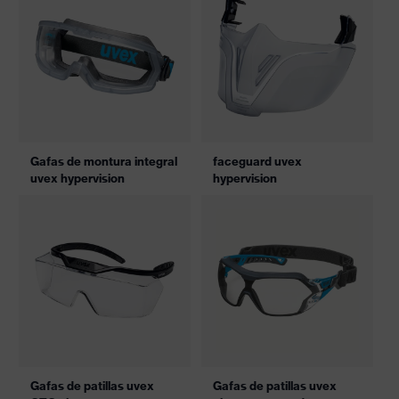
Gafas de montura integral
faceguard uvex
uvex hypervision
hypervision
Gafas de patillas uvex
Gafas de patillas uvex