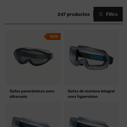
247 productos
Filtro
NEW
Gafas panorámicas uvex
Gafas de montura integral
ultrasonic
uvex hypervision