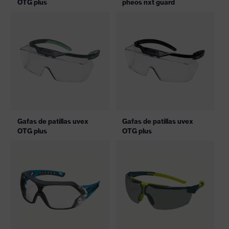
OTG plus
pheos nxt guard
Gafas de patillas uvex
Gafas de patillas uvex
OTG plus
OTG plus