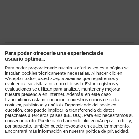
Productos
Gafas protectoras
Cascos protectores
Guantes de seguridad
Calzado de protección