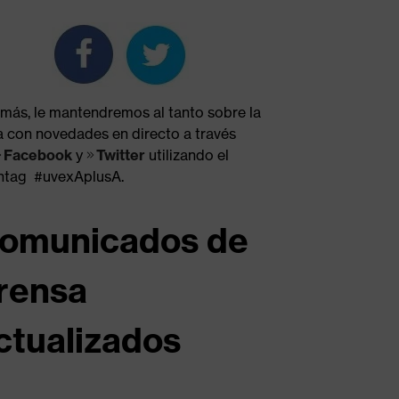
más, le mantendremos al tanto sobre la
ia con novedades en directo a través
Facebook
y
Twitter
utilizando el
htag #uvexAplusA.
omunicados de
rensa
ctualizados