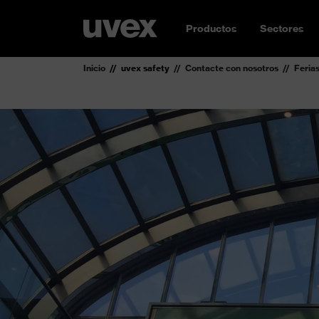
Productos
Sectores
Inicio
uvex safety
Contacte con nosotros
Feria